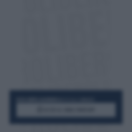
RESTA SEMPRE AGGIORNATO
UNISCITI ALLA COMMUNITY
ACCEDI AL CANALE WHATSAPP