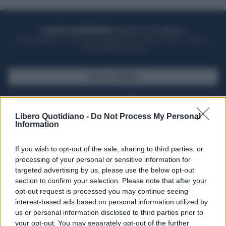
ACQUISTA UN ABBONAMENTO
OTTIENI DEI SUPER VANTAGGI
Potrai sfogliare la rivista online, leggere tutte le edizioni locali, ricevere a
casa il giornale cartaceo
SFOGLIA IL GIORNALE
ACQUISTA ABBONAMENTO
Libero Quotidiano -
Do Not Process My Personal
Information
If you wish to opt-out of the sale, sharing to third parties, or
processing of your personal or sensitive information for
targeted advertising by us, please use the below opt-out
section to confirm your selection. Please note that after your
opt-out request is processed you may continue seeing
interest-based ads based on personal information utilized by
us or personal information disclosed to third parties prior to
your opt-out. You may separately opt-out of the further