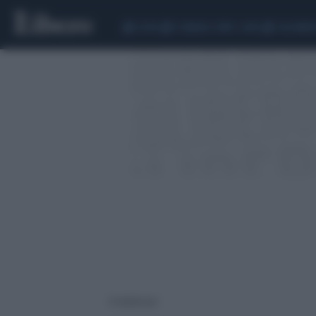
CEUTA
SCANDALO CONTE-COVID
CALCIOMER
4 risultati per: