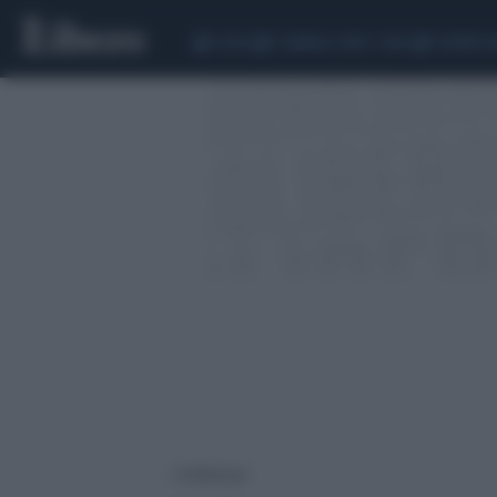
CEUTA
SCANDALO CONTE-COVID
SIGFRIDO 
3 risultati per: