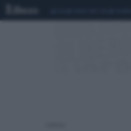
CEUTA
SCANDALO CONTE-COVID
CALCIOMER
7 risultati per: