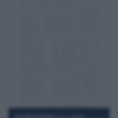
RESTA SEMPRE AGGIORNATO
UNISCITI ALLA COMMUNITY