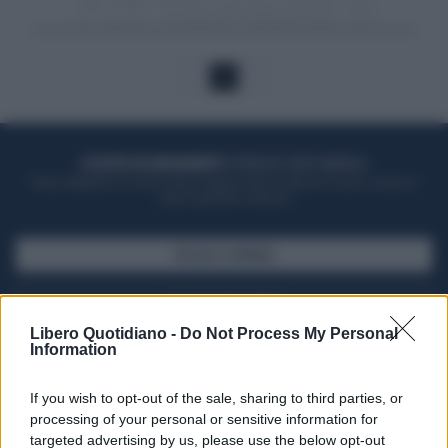
1
ACQUISTA UN ABBONAMENTO
OTTIENI DEI SUPER VANTAGGI
Potrai sfogliare la rivista online, leggere tutte le edizioni locali, ricevere a
casa il giornale cartaceo
SFOGLIA IL GIORNALE
ACQUISTA ABBONAMENTO
Libero Quotidiano -
Do Not Process My Personal
Information
If you wish to opt-out of the sale, sharing to third parties, or
processing of your personal or sensitive information for
targeted advertising by us, please use the below opt-out