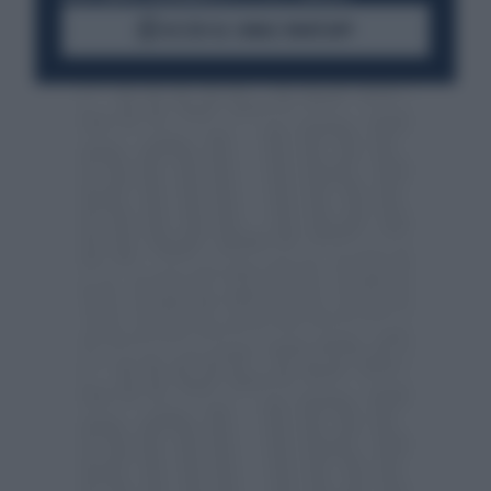
ACCEDI AL CANALE WHATSAPP