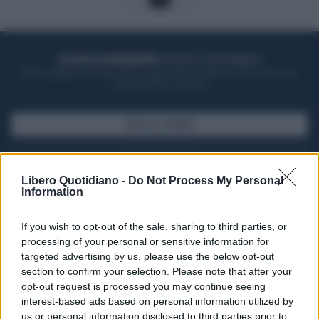
ACQUISTA UN ABBONAMENTO
OTTIENI DEI SUPER VANTAGGI
Potrai sfogliare la rivista online, leggere tutte le edizioni locali, ricevere a
casa il giornale cartaceo
SFOGLIA IL GIORNALE
ACQUISTA ABBONAMENTO
Libero Quotidiano -
Do Not Process My Personal
Information
If you wish to opt-out of the sale, sharing to third parties, or
processing of your personal or sensitive information for
targeted advertising by us, please use the below opt-out
section to confirm your selection. Please note that after your
opt-out request is processed you may continue seeing
interest-based ads based on personal information utilized by
us or personal information disclosed to third parties prior to