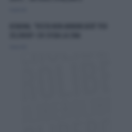
15 aprile 2023
UCRAINA, "VISITA NON ANNUNCIATA" PER
ZELENSKY: CHI SFIDA LA CINA
21 marzo 2023