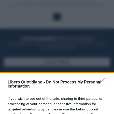
1
ACQUISTA UN ABBONAMENTO
OTTIENI DEI SUPER VANTAGGI
Potrai sfogliare la rivista online, leggere tutte le edizioni locali, ricevere a
casa il giornale cartaceo
SFOGLIA IL GIORNALE
ACQUISTA ABBONAMENTO
Libero Quotidiano -
Do Not Process My Personal
Information
If you wish to opt-out of the sale, sharing to third parties, or
processing of your personal or sensitive information for
targeted advertising by us, please use the below opt-out