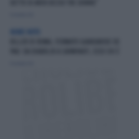
DETTO DI AVER UCCISO TRE DONNE"
19 novembre 2022
NOME NOTO
KILLER DI ROMA, FERMATO GIANDAVIDE DE
PAU: DA DIABOLIK A CARMINATI, ECCO CHI È
19 novembre 2022