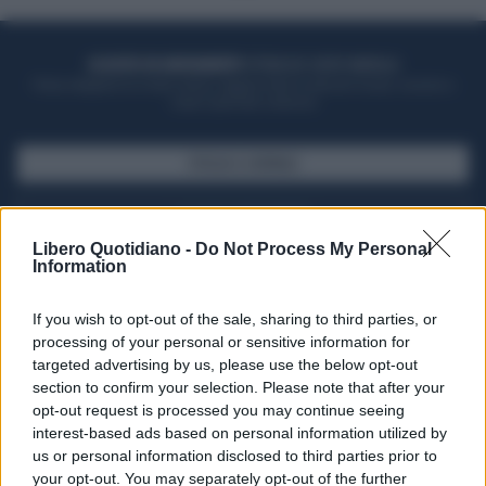
ACQUISTA UN ABBONAMENTO
OTTIENI DEI SUPER VANTAGGI
Potrai sfogliare la rivista online, leggere tutte le edizioni locali, ricevere a
casa il giornale cartaceo
SFOGLIA IL GIORNALE
ACQUISTA ABBONAMENTO
Libero Quotidiano -
Do Not Process My Personal
Information
If you wish to opt-out of the sale, sharing to third parties, or
processing of your personal or sensitive information for
targeted advertising by us, please use the below opt-out
section to confirm your selection. Please note that after your
opt-out request is processed you may continue seeing
interest-based ads based on personal information utilized by
us or personal information disclosed to third parties prior to
your opt-out. You may separately opt-out of the further