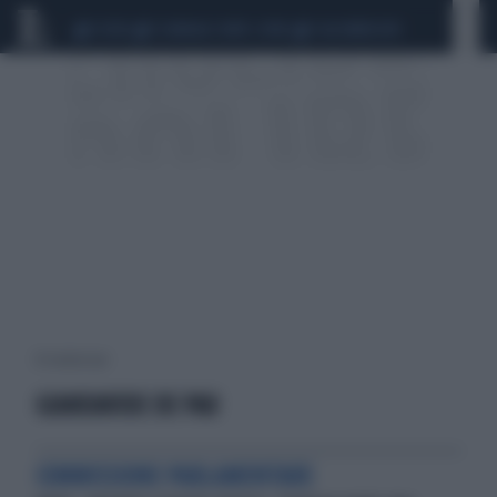
CEUTA
SCANDALO CONTE-COVID
CALCIOMERCATO
10 risultati per:
GIANDAVIDE DE PAU
COMMISSIONE PARLAMENTARE