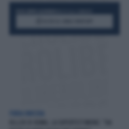
RESTA SEMPRE AGGIORNATO
UNISCITI ALLA COMMUNITY
ACCEDI AL CANALE WHATSAPP
FURIA OMICIDA
KILLER DI ROMA, LA SUPERTESTIMONE: "HA