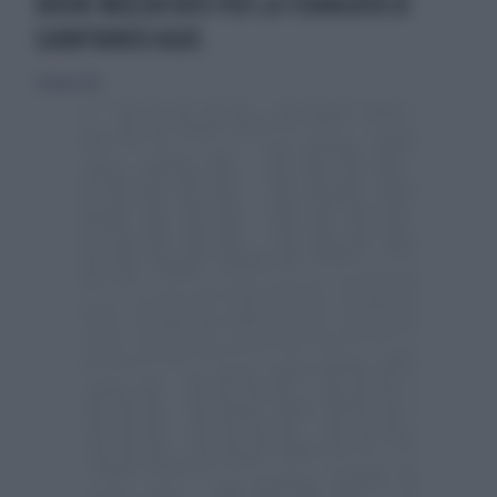
BIKINI MOZZAFIATO PER LA FIDANZATA DI
GIANFRANCO AGUS
28 luglio 2012