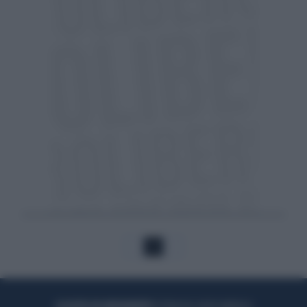
1
ACQUISTA UN ABBONAMENTO
OTTIENI DEI SUPER VANTAGGI