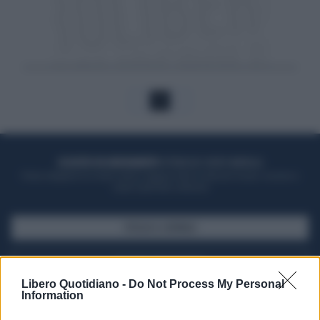
1
ACQUISTA UN ABBONAMENTO
OTTIENI DEI SUPER VANTAGGI
Potrai sfogliare la rivista online, leggere tutte le edizioni locali, ricevere a
casa il giornale cartaceo
SFOGLIA IL GIORNALE
ACQUISTA ABBONAMENTO
Libero Quotidiano -
Do Not Process My Personal
Information