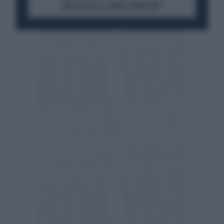
ACCEDI AL CANALE WHATSAPP