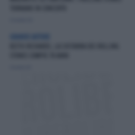
TORNANO IN CONCERTO
30 novembre 2012
GRANDE AUTORE
KEITH RICHARDS, LA CHITARRA DEI ROLLING
STONES COMPIE 70 ANNI
21 dicembre 2013