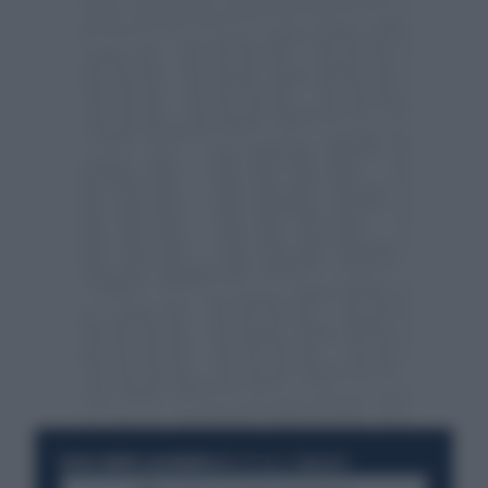
RESTA SEMPRE AGGIORNATO
UNISCITI ALLA COMMUNITY