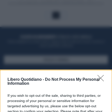
1
ACQUISTA UN ABBONAMENTO
OTTIENI DEI SUPER VANTAGGI
Potrai sfogliare la rivista online, leggere tutte le edizioni locali, ricevere a
casa il giornale cartaceo
SFOGLIA IL GIORNALE
ACQUISTA ABBONAMENTO
Libero Quotidiano -
Do Not Process My Personal
Information
If you wish to opt-out of the sale, sharing to third parties, or
processing of your personal or sensitive information for
targeted advertising by us, please use the below opt-out
section to confirm your selection. Please note that after your