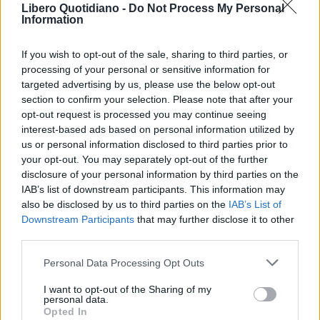
Libero Quotidiano -
Do Not Process My Personal
Information
If you wish to opt-out of the sale, sharing to third parties, or
processing of your personal or sensitive information for
targeted advertising by us, please use the below opt-out
section to confirm your selection. Please note that after your
opt-out request is processed you may continue seeing
interest-based ads based on personal information utilized by
us or personal information disclosed to third parties prior to
your opt-out. You may separately opt-out of the further
Seguici su Google Discover
disclosure of your personal information by third parties on the
IAB’s list of downstream participants. This information may
Segui Libero Quotidiano su Google Discover
also be disclosed by us to third parties on the
IAB’s List of
Scegli Libero Quotidiano come fonte preferita
Downstream Participants
that may further disclose it to other
third parties.
SEZIONI
Personal Data Processing Opt Outs
I want to opt-out of the Sharing of my
SPETTACOLI
personal data.
Opted In