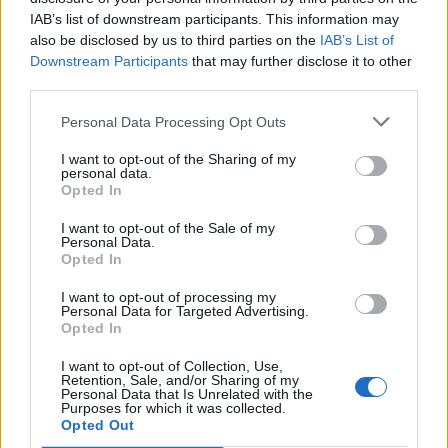
IAB’s list of downstream participants. This information may
Segui Libero Quotidiano su Google Discover
also be disclosed by us to third parties on the
IAB’s List of
Scegli Libero Quotidiano come fonte preferita
Downstream Participants
that may further disclose it to other
third parties.
SEZIONI
Personal Data Processing Opt Outs
I want to opt-out of the Sharing of my
SPETTACOLI
personal data.
Opted In
SCIENZA E TECH
I want to opt-out of the Sale of my
Personal Data.
Opted In
ALTRO
I want to opt-out of processing my
Personal Data for Targeted Advertising.
Opted In
I want to opt-out of Collection, Use,
Retention, Sale, and/or Sharing of my
Personal Data that Is Unrelated with the
Purposes for which it was collected.
Libero Shopping
Contatti
Pubblicità
Cookie policy
Privacy policy
Opted Out
Condizioni generali
Modello 231
Assistenza
Preferenze Privacy