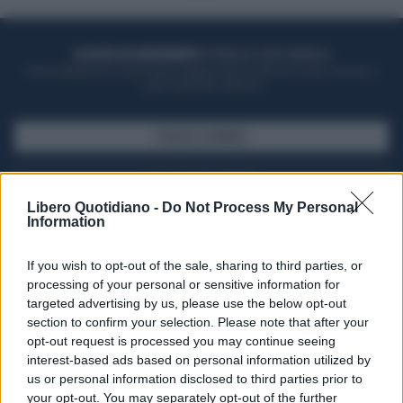
ACQUISTA UN ABBONAMENTO
OTTIENI DEI SUPER VANTAGGI
Potrai sfogliare la rivista online, leggere tutte le edizioni locali, ricevere a
casa il giornale cartaceo
SFOGLIA IL GIORNALE
ACQUISTA ABBONAMENTO
Libero Quotidiano -
Do Not Process My Personal
Information
If you wish to opt-out of the sale, sharing to third parties, or
processing of your personal or sensitive information for
targeted advertising by us, please use the below opt-out
section to confirm your selection. Please note that after your
opt-out request is processed you may continue seeing
interest-based ads based on personal information utilized by
us or personal information disclosed to third parties prior to
your opt-out. You may separately opt-out of the further