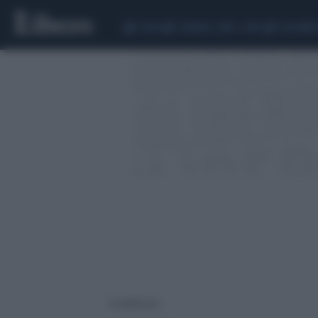
CEUTA
SCANDALO CONTE-COVID
CALCIOMER
8 risultati per: