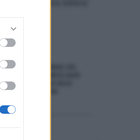
MACEDONIA-GRECIA, DISPUTA SUL
EL
NOME
ARE
IL REGALINO
MONDIALI 2018,
NI
L'ITALIA AGLI SPAREGGI GRAZIE
ALLA VITTORIA DEL BELGIO
CONTRO LA BOSNIA