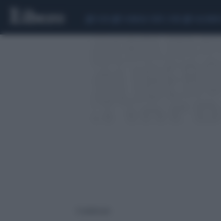
CEUTA
SCANDALO CONTE-COVID
CALCIOMER
5 risultati per: