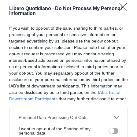
ACQUISTA ABBONAMENTO
Libero Quotidiano -
Do Not Process My Personal
Information
If you wish to opt-out of the sale, sharing to third parties, or
processing of your personal or sensitive information for
targeted advertising by us, please use the below opt-out
section to confirm your selection. Please note that after your
opt-out request is processed you may continue seeing
interest-based ads based on personal information utilized by
us or personal information disclosed to third parties prior to
your opt-out. You may separately opt-out of the further
Seguici su Google Discover
disclosure of your personal information by third parties on the
IAB’s list of downstream participants. This information may
Segui Libero Quotidiano su Google Discover
also be disclosed by us to third parties on the
IAB’s List of
Scegli Libero Quotidiano come fonte preferita
Downstream Participants
that may further disclose it to other
third parties.
SEZIONI
Personal Data Processing Opt Outs
I want to opt-out of the Sharing of my
SPETTACOLI
personal data.