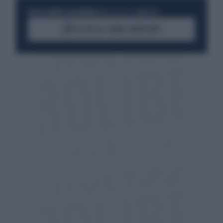
RESTA SEMPRE AGGIORNATO
UNISCITI ALLA COMMUNITY
ACCEDI AL CANALE WHATSAPP