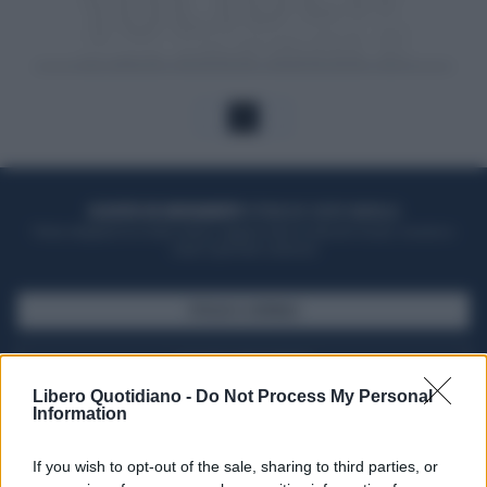
1
ACQUISTA UN ABBONAMENTO
OTTIENI DEI SUPER VANTAGGI
Potrai sfogliare la rivista online, leggere tutte le edizioni locali, ricevere a
casa il giornale cartaceo
SFOGLIA IL GIORNALE
ACQUISTA ABBONAMENTO
Libero Quotidiano -
Do Not Process My Personal
Information
If you wish to opt-out of the sale, sharing to third parties, or