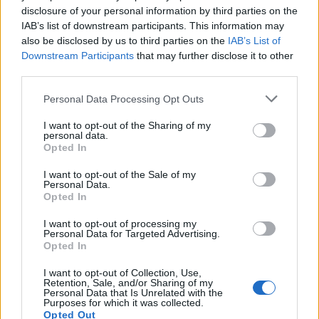
Seguici su Google Discover
disclosure of your personal information by third parties on the
IAB’s list of downstream participants. This information may
Segui Libero Quotidiano su Google Discover
also be disclosed by us to third parties on the
IAB’s List of
Scegli Libero Quotidiano come fonte preferita
Downstream Participants
that may further disclose it to other
third parties.
SEZIONI
Personal Data Processing Opt Outs
I want to opt-out of the Sharing of my
SPETTACOLI
personal data.
Opted In
SCIENZA E TECH
I want to opt-out of the Sale of my
Personal Data.
Opted In
ALTRO
I want to opt-out of processing my
Personal Data for Targeted Advertising.
Opted In
I want to opt-out of Collection, Use,
Retention, Sale, and/or Sharing of my
Personal Data that Is Unrelated with the
Purposes for which it was collected.
Libero Shopping
Contatti
Pubblicità
Cookie policy
Privacy policy
Opted Out