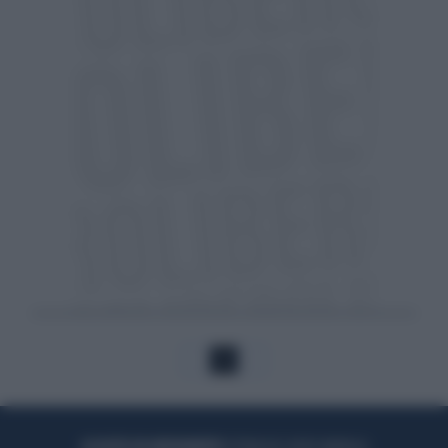
1
ACQUISTA UN ABBONAMENTO
OTTIENI DEI SUPER VANTAGGI