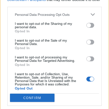
third parties.
SEZIONI
Personal Data Processing Opt Outs
I want to opt-out of the Sharing of my
SPETTACOLI
personal data.
Opted In
SCIENZA E TECH
I want to opt-out of the Sale of my
Personal Data.
Opted In
ALTRO
I want to opt-out of processing my
Personal Data for Targeted Advertising.
Opted In
I want to opt-out of Collection, Use,
Retention, Sale, and/or Sharing of my
Personal Data that Is Unrelated with the
Purposes for which it was collected.
Libero Shopping
Contatti
Pubblicità
Cookie policy
Privacy policy
Opted Out
Condizioni generali
Modello 231
Assistenza
Preferenze Privacy
CONFIRM
Editoriale Libero S.r.l. - Sede Legale: Via dell’Aprica 18, 20158 Milano -
Registro Imprese di Milano Monza Brianza Lodi: C.F. e P.IVA 06823221004 -