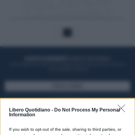
1
ACQUISTA UN ABBONAMENTO
OTTIENI DEI SUPER VANTAGGI
Potrai sfogliare la rivista online, leggere tutte le edizioni locali, ricevere a
casa il giornale cartaceo
SFOGLIA IL GIORNALE
ACQUISTA ABBONAMENTO
Libero Quotidiano -
Do Not Process My Personal
Information
If you wish to opt-out of the sale, sharing to third parties, or