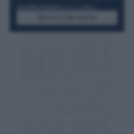
RESTA SEMPRE AGGIORNATO
UNISCITI ALLA COMMUNITY
ACCEDI AL CANALE WHATSAPP