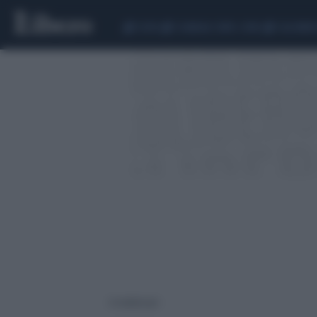
CEUTA
SCANDALO CONTE-COVID
CALCIOMER
6 risultati per: