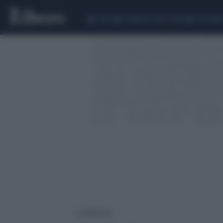
CEUTA
SCANDALO CONTE-COVID
CALCIOMER
8 risultati per: