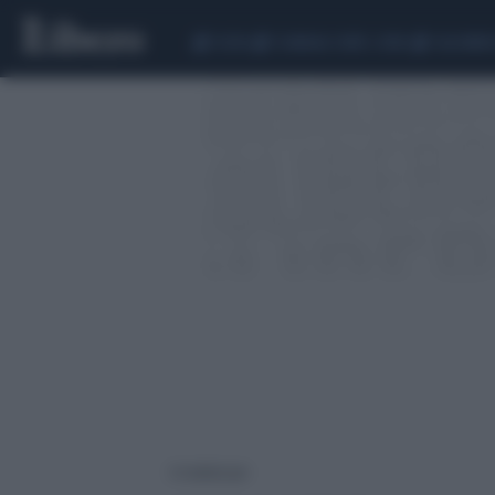
CEUTA
SCANDALO CONTE-COVID
CALCIOMER
6 risultati per: