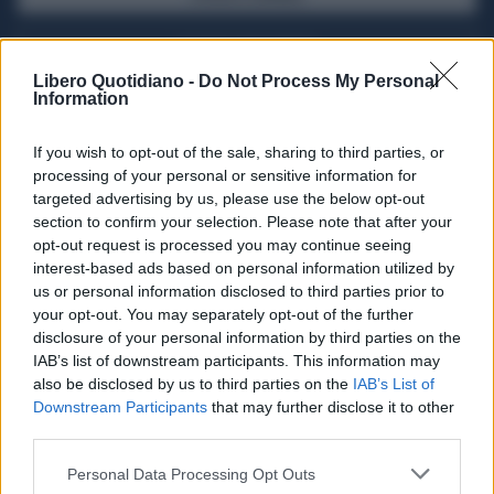
ACQUISTA ABBONAMENTO
Libero Quotidiano -
Do Not Process My Personal
Information
If you wish to opt-out of the sale, sharing to third parties, or
processing of your personal or sensitive information for
targeted advertising by us, please use the below opt-out
section to confirm your selection. Please note that after your
opt-out request is processed you may continue seeing
interest-based ads based on personal information utilized by
us or personal information disclosed to third parties prior to
your opt-out. You may separately opt-out of the further
Seguici su Google Discover
disclosure of your personal information by third parties on the
IAB’s list of downstream participants. This information may
Segui Libero Quotidiano su Google Discover
also be disclosed by us to third parties on the
IAB’s List of
Scegli Libero Quotidiano come fonte preferita
Downstream Participants
that may further disclose it to other
third parties.
SEZIONI
Personal Data Processing Opt Outs