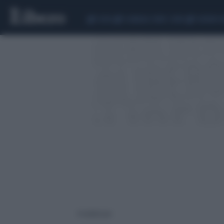
CEUTA
SCANDALO CONTE-COVID
SIGFRIDO 
4 risultati per: