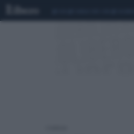
CEUTA
SCANDALO CONTE-COVID
CALCIOMER
6 risultati per: