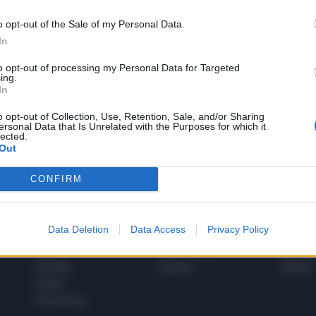
o opt-out of the Sale of my Personal Data.
In
1
to opt-out of processing my Personal Data for Targeted
ing.
In
 SUPER VANTAGGI
o opt-out of Collection, Use, Retention, Sale, and/or Sharing
S
ersonal Data that Is Unrelated with the Purposes for which it
e le edizioni locali, ricevere a casa il giornale cartaceo
lected.
Out
CONFIRM
SPETTACOLI
SCIENZA
Data Deletion
Data Access
Privacy Policy
Rissa Politica
Spettacoli
Alimen
Italia
Televisione
beness
Europa
Gossip
Salute
Esteri
Economia