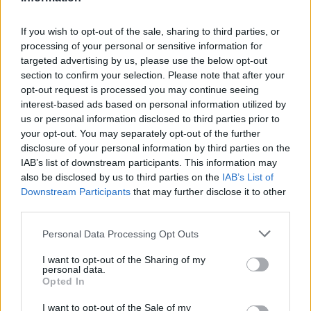
If you wish to opt-out of the sale, sharing to third parties, or
processing of your personal or sensitive information for
targeted advertising by us, please use the below opt-out
section to confirm your selection. Please note that after your
opt-out request is processed you may continue seeing
interest-based ads based on personal information utilized by
us or personal information disclosed to third parties prior to
your opt-out. You may separately opt-out of the further
Seguici su Google Discover
disclosure of your personal information by third parties on the
IAB’s list of downstream participants. This information may
Segui Libero Quotidiano su Google Discover
also be disclosed by us to third parties on the
IAB’s List of
Scegli Libero Quotidiano come fonte preferita
Downstream Participants
that may further disclose it to other
third parties.
SEZIONI
Personal Data Processing Opt Outs
I want to opt-out of the Sharing of my
SPETTACOLI
personal data.
Opted In
SCIENZA E TECH
I want to opt-out of the Sale of my