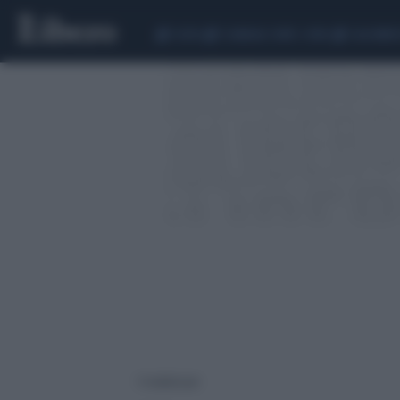
CEUTA
SCANDALO CONTE-COVID
CALCIOMER
5 risultati per: