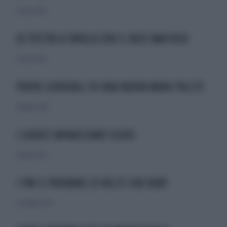
27 marzo 2010
DI PIETRO A TAVOLA CON IL BOSS MAFIOSO
27 marzo 2010
PROVE GENERALI DI UNA NUOVA MANI PULITE
8 maggio 2010
I GIUDICI MINACCIANO SILVIO
24 luglio 2010
I PM CI PROVANO 23 VOLTE CON RUBY
7 novembre 2010