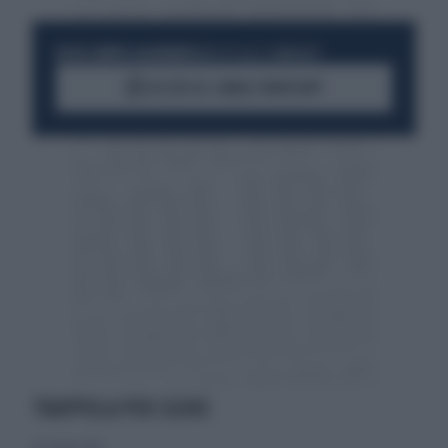
RESTA SEMPRE AGGIORNATO
UNISCITI ALLA COMMUNITY
ACCEDI AL CANALE WHATSAPP
TRAPPOLA PER SILVIO