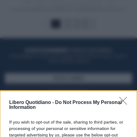
1
2
3
4
ACQUISTA UN ABBONAMENTO
OTTIENI DEI SUPER VANTAGGI
Potrai sfogliare la rivista online, leggere tutte le edizioni locali, ricevere a
casa il giornale cartaceo
SFOGLIA IL GIORNALE
ACQUISTA ABBONAMENTO
Libero Quotidiano -
Do Not Process My Personal
Information
If you wish to opt-out of the sale, sharing to third parties, or
processing of your personal or sensitive information for
targeted advertising by us, please use the below opt-out