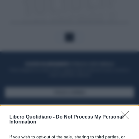
1
ACQUISTA UN ABBONAMENTO
OTTIENI DEI SUPER VANTAGGI
Potrai sfogliare la rivista online, leggere tutte le edizioni locali, ricevere a
casa il giornale cartaceo
SFOGLIA IL GIORNALE
ACQUISTA ABBONAMENTO
Libero Quotidiano -
Do Not Process My Personal
Information
If you wish to opt-out of the sale, sharing to third parties, or