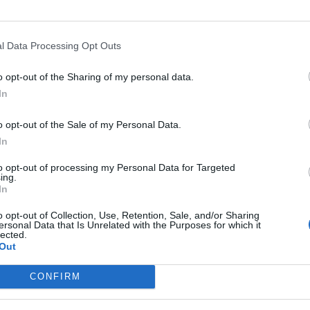
l Data Processing Opt Outs
o opt-out of the Sharing of my personal data.
In
o opt-out of the Sale of my Personal Data.
In
to opt-out of processing my Personal Data for Targeted
ing.
In
o opt-out of Collection, Use, Retention, Sale, and/or Sharing
ersonal Data that Is Unrelated with the Purposes for which it
lected.
Out
1
CONFIRM