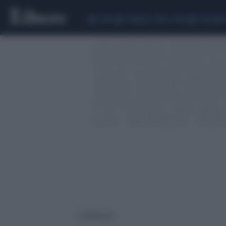
CEUTA
SCANDALO CONTE-COVID
CALCIOMER
9 risultati per: