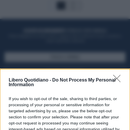
1
2
ACQUISTA UN ABBONAMENTO
OTTIENI DEI SUPER VANTAGGI
Potrai sfogliare la rivista online, leggere tutte le edizioni locali, ricevere a
casa il giornale cartaceo
SFOGLIA IL GIORNALE
ACQUISTA ABBONAMENTO
Libero Quotidiano -
Do Not Process My Personal
Information
If you wish to opt-out of the sale, sharing to third parties, or
processing of your personal or sensitive information for
targeted advertising by us, please use the below opt-out
section to confirm your selection. Please note that after your
opt-out request is processed you may continue seeing
interest-based ads based on personal information utilized by