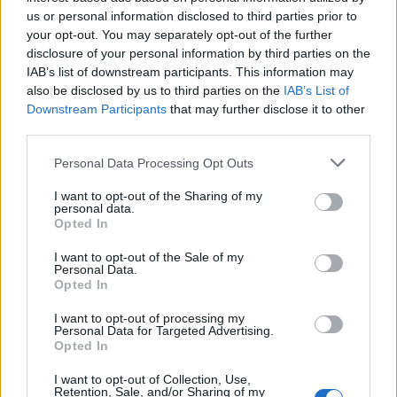
us or personal information disclosed to third parties prior to
your opt-out. You may separately opt-out of the further
Seguici su Google Discover
disclosure of your personal information by third parties on the
IAB’s list of downstream participants. This information may
Segui Libero Quotidiano su Google Discover
also be disclosed by us to third parties on the
IAB’s List of
Scegli Libero Quotidiano come fonte preferita
Downstream Participants
that may further disclose it to other
third parties.
SEZIONI
Personal Data Processing Opt Outs
I want to opt-out of the Sharing of my
SPETTACOLI
personal data.
Opted In
SCIENZA E TECH
I want to opt-out of the Sale of my
Personal Data.
Opted In
ALTRO
I want to opt-out of processing my
Personal Data for Targeted Advertising.
Opted In
I want to opt-out of Collection, Use,
Retention, Sale, and/or Sharing of my