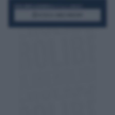
RESTA SEMPRE AGGIORNATO
UNISCITI ALLA COMMUNITY
ACCEDI AL CANALE WHATSAPP