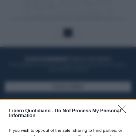
1
ACQUISTA UN ABBONAMENTO
OTTIENI DEI SUPER VANTAGGI
Potrai sfogliare la rivista online, leggere tutte le edizioni locali, ricevere a
casa il giornale cartaceo
SFOGLIA IL GIORNALE
ACQUISTA ABBONAMENTO
Libero Quotidiano -
Do Not Process My Personal
Information
If you wish to opt-out of the sale, sharing to third parties, or