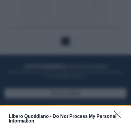
1
ACQUISTA UN ABBONAMENTO
OTTIENI DEI SUPER VANTAGGI
Potrai sfogliare la rivista online, leggere tutte le edizioni locali, ricevere a
casa il giornale cartaceo
SFOGLIA IL GIORNALE
ACQUISTA ABBONAMENTO
Libero Quotidiano -
Do Not Process My Personal
Information