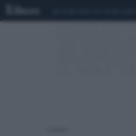
CEUTA
SCANDALO CONTE-COVID
CALCIOMER
7 risultati per: