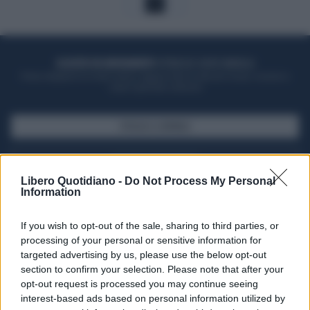
1
ACQUISTA UN ABBONAMENTO
OTTIENI DEI SUPER VANTAGGI
Potrai sfogliare la rivista online, leggere tutte le edizioni locali, ricevere a
casa il giornale cartaceo
SFOGLIA IL GIORNALE
ACQUISTA ABBONAMENTO
Libero Quotidiano -
Do Not Process My Personal
Information
If you wish to opt-out of the sale, sharing to third parties, or
processing of your personal or sensitive information for
targeted advertising by us, please use the below opt-out
section to confirm your selection. Please note that after your
opt-out request is processed you may continue seeing
interest-based ads based on personal information utilized by