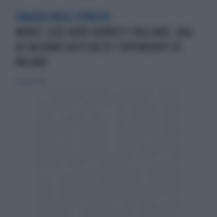
VIAGGIO NEGLI SPRECHI
MONTI, ECCO DOVE DOVRESTI TAGLIARE: L'ASL
DI SALERNO HA 15 VOLTE I DIPENDENTI DI
MILANO
12 agosto 2012