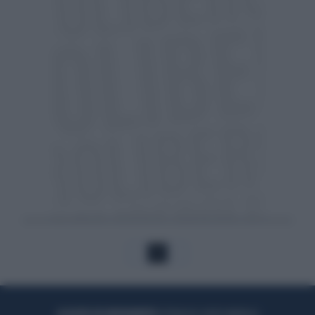
1
ACQUISTA UN ABBONAMENTO
OTTIENI DEI SUPER VANTAGGI