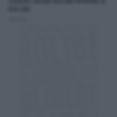
SCIENZIATI ITALIANI VOGLIONO RIPORTARE IN
VITA L'URO
23 gennaio 2010