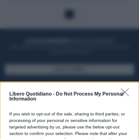
1
ACQUISTA UN ABBONAMENTO
OTTIENI DEI SUPER VANTAGGI
Potrai sfogliare la rivista online, leggere tutte le edizioni locali, ricevere a
casa il giornale cartaceo
SFOGLIA IL GIORNALE
ACQUISTA ABBONAMENTO
Libero Quotidiano -
Do Not Process My Personal
Information
If you wish to opt-out of the sale, sharing to third parties, or
processing of your personal or sensitive information for
targeted advertising by us, please use the below opt-out
section to confirm your selection. Please note that after your