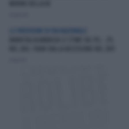
MIRINO DELLA UE
30 giugno 2010
LE PREVISIONI DI VIA NAZIONALE
BANKITALIA ABBASSA LE STIME SUL PIL: -2%
NEL 2012. FUORI DALLA RECESSIONE NEL 2013
22 luglio 2012