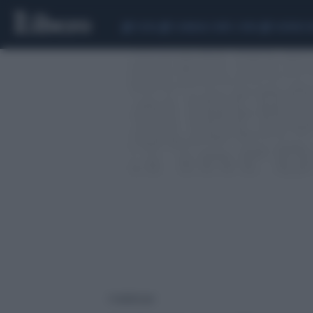
CEUTA
SCANDALO CONTE-COVID
SIGFRIDO 
1 risultati per: