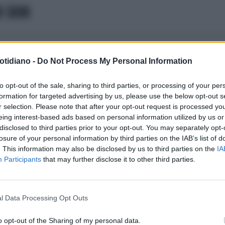
I SION
otidiano -
Do Not Process My Personal Information
to opt-out of the sale, sharing to third parties, or processing of your per
formation for targeted advertising by us, please use the below opt-out s
r selection. Please note that after your opt-out request is processed y
eing interest-based ads based on personal information utilized by us or
disclosed to third parties prior to your opt-out. You may separately opt-
losure of your personal information by third parties on the IAB’s list of
. This information may also be disclosed by us to third parties on the
IA
Participants
that may further disclose it to other third parties.
l Data Processing Opt Outs
o opt-out of the Sharing of my personal data.
LA COMMUNITY