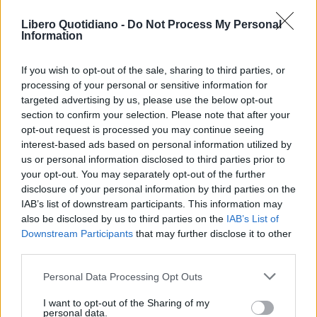
ACQUISTA ABBONAMENTO
Libero Quotidiano -
Do Not Process My Personal
Information
If you wish to opt-out of the sale, sharing to third parties, or
processing of your personal or sensitive information for
targeted advertising by us, please use the below opt-out
section to confirm your selection. Please note that after your
opt-out request is processed you may continue seeing
interest-based ads based on personal information utilized by
us or personal information disclosed to third parties prior to
your opt-out. You may separately opt-out of the further
Seguici su Google Discover
disclosure of your personal information by third parties on the
IAB’s list of downstream participants. This information may
Segui Libero Quotidiano su Google Discover
also be disclosed by us to third parties on the
IAB’s List of
Scegli Libero Quotidiano come fonte preferita
Downstream Participants
that may further disclose it to other
third parties.
SEZIONI
Personal Data Processing Opt Outs
I want to opt-out of the Sharing of my
SPETTACOLI
personal data.