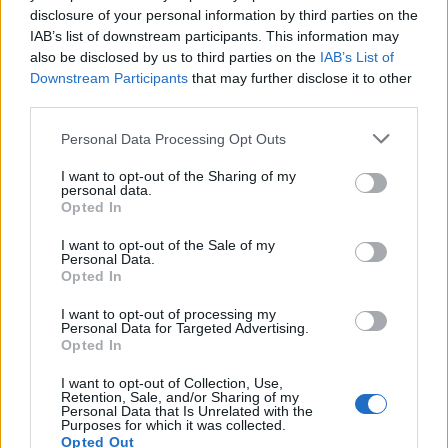
Seguici su Google Discover
disclosure of your personal information by third parties on the
IAB’s list of downstream participants. This information may
Segui Libero Quotidiano su Google Discover
also be disclosed by us to third parties on the
IAB’s List of
Scegli Libero Quotidiano come fonte preferita
Downstream Participants
that may further disclose it to other
third parties.
SEZIONI
Personal Data Processing Opt Outs
I want to opt-out of the Sharing of my
SPETTACOLI
personal data.
Opted In
SCIENZA E TECH
I want to opt-out of the Sale of my
Personal Data.
Opted In
ALTRO
I want to opt-out of processing my
Personal Data for Targeted Advertising.
Opted In
I want to opt-out of Collection, Use,
Retention, Sale, and/or Sharing of my
Personal Data that Is Unrelated with the
Purposes for which it was collected.
Libero Shopping
Contatti
Pubblicità
Cookie policy
Privacy policy
Opted Out