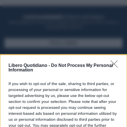
ACQUISTA UN ABBONAMENTO
OTTIENI DEI SUPER VANTAGGI
Potrai sfogliare la rivista online, leggere tutte le edizioni locali, ricevere a
casa il giornale cartaceo
SFOGLIA IL GIORNALE
ACQUISTA ABBONAMENTO
Libero Quotidiano -
Do Not Process My Personal
Information
If you wish to opt-out of the sale, sharing to third parties, or
processing of your personal or sensitive information for
targeted advertising by us, please use the below opt-out
section to confirm your selection. Please note that after your
opt-out request is processed you may continue seeing
interest-based ads based on personal information utilized by
us or personal information disclosed to third parties prior to
your opt-out. You may separately opt-out of the further