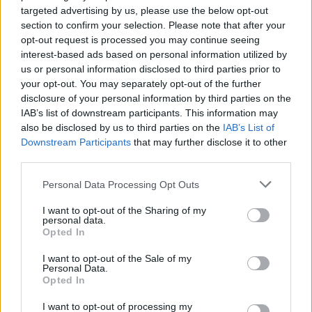
targeted advertising by us, please use the below opt-out
section to confirm your selection. Please note that after your
opt-out request is processed you may continue seeing
interest-based ads based on personal information utilized by
us or personal information disclosed to third parties prior to
your opt-out. You may separately opt-out of the further
Seguici su Google Discover
disclosure of your personal information by third parties on the
IAB’s list of downstream participants. This information may
Segui Libero Quotidiano su Google Discover
also be disclosed by us to third parties on the
IAB’s List of
Scegli Libero Quotidiano come fonte preferita
Downstream Participants
that may further disclose it to other
third parties.
SEZIONI
Personal Data Processing Opt Outs
I want to opt-out of the Sharing of my
SPETTACOLI
personal data.
Opted In
SCIENZA E TECH
I want to opt-out of the Sale of my
Personal Data.
Opted In
ALTRO
I want to opt-out of processing my