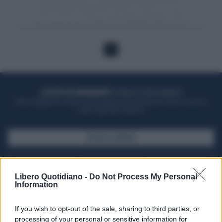
1
ACQUISTA UN ABBONAMENTO
OTTIENI DEI SUPER VANTAGGI
Potrai sfogliare la rivista online, leggere tutte le edizioni locali, ricevere a
casa il giornale cartaceo
SFOGLIA IL GIORNALE
ACQUISTA ABBONAMENTO
Libero Quotidiano -
Do Not Process My Personal
Information
If you wish to opt-out of the sale, sharing to third parties, or
processing of your personal or sensitive information for