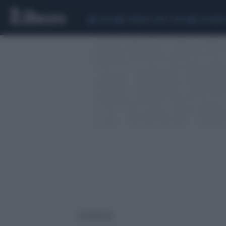
CEUTA
SCANDALO CONTE-COVID
CALCIOMER
6 risultati per: