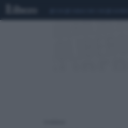
CEUTA
SCANDALO CONTE-COVID
CALCIOMER
10 risultati per: