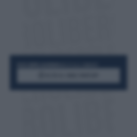
RESTA SEMPRE AGGIORNATO
UNISCITI ALLA COMMUNITY
ACCEDI AL CANALE WHATSAPP